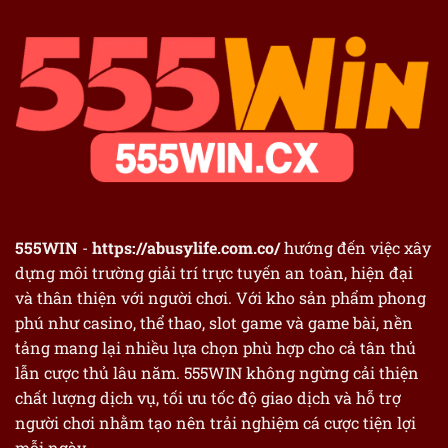
555WIN
-
https://abusylife.com.co/
hướng đến việc xây
dựng môi trường giải trí trực tuyến an toàn, hiện đại
và thân thiện với người chơi. Với kho sản phẩm phong
phú như casino, thể thao, slot game và game bài, nền
tảng mang lại nhiều lựa chọn phù hợp cho cả tân thủ
lẫn cược thủ lâu năm. 555WIN không ngừng cải thiện
chất lượng dịch vụ, tối ưu tốc độ giao dịch và hỗ trợ
người chơi nhằm tạo nên trải nghiệm cá cược tiện lợi
mỗi ngày.