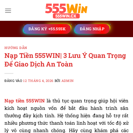
Bỏ
qua
nội
dung
ĐĂNG KÝ +55.555K
ĐĂNG NHẬP
HƯỚNG DẪN
Nạp Tiền 555WIN| 3 Lưu Ý Quan Trọng
Để Giao Dịch An Toàn
ĐĂNG VÀO
12 THÁNG 4, 2026
BỞI
ADMIN
Nạp tiền 555WIN
là thủ tục quan trọng giúp hội viên
kích hoạt nguồn vốn để bắt đầu hành trình săn
thưởng đầy kịch tính. Hệ thống hiện đang hỗ trợ rất
nhiều phương thức thanh toán linh hoạt với tốc độ xử
lý vô cùng nhanh chóng. Hãy cùng khám phá các