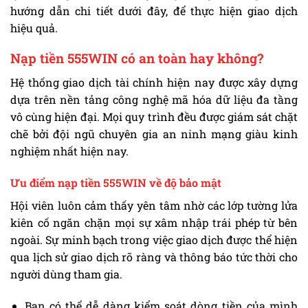
hướng dẫn chi tiết dưới đây, để thực hiện giao dịch
hiệu quả.
Nạp tiền 555WIN có an toàn hay không?
Hệ thống giao dịch tài chính hiện nay được xây dựng
dựa trên nền tảng công nghệ mã hóa dữ liệu đa tầng
vô cùng hiện đại. Mọi quy trình đều được giám sát chặt
chẽ bởi đội ngũ chuyên gia an ninh mạng giàu kinh
nghiệm nhất hiện nay.
Ưu điểm nạp tiền 555WIN về độ bảo mật
Hội viên luôn cảm thấy yên tâm nhờ các lớp tường lửa
kiên cố ngăn chặn mọi sự xâm nhập trái phép từ bên
ngoài. Sự minh bạch trong việc giao dịch được thể hiện
qua lịch sử giao dịch rõ ràng và thông báo tức thời cho
người dùng tham gia.
Bạn có thể dễ dàng kiểm soát dòng tiền của mình