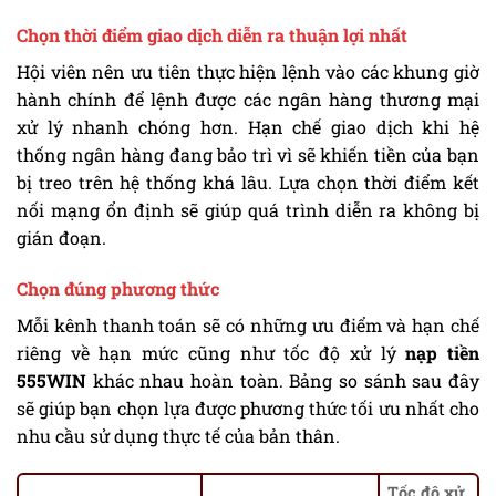
Chọn thời điểm giao dịch diễn ra thuận lợi nhất
Hội viên nên ưu tiên thực hiện lệnh vào các khung giờ
hành chính để lệnh được các ngân hàng thương mại
xử lý nhanh chóng hơn. Hạn chế giao dịch khi hệ
thống ngân hàng đang bảo trì vì sẽ khiến tiền của bạn
bị treo trên hệ thống khá lâu. Lựa chọn thời điểm kết
nối mạng ổn định sẽ giúp quá trình diễn ra không bị
gián đoạn.
Chọn đúng phương thức
Mỗi kênh thanh toán sẽ có những ưu điểm và hạn chế
riêng về hạn mức cũng như tốc độ xử lý
nạp tiền
555WIN
khác nhau hoàn toàn. Bảng so sánh sau đây
sẽ giúp bạn chọn lựa được phương thức tối ưu nhất cho
nhu cầu sử dụng thực tế của bản thân.
Tốc độ xử