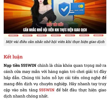
Một vài điều cần nhắc nhở hội viên khi thực hiện giao dịch
Kết luận
Nạp tiền 555WIN
chính là chìa khóa quan trọng mở ra
cánh cửa may mắn với hàng ngàn trò chơi giải trí đầy
hấp dẫn. Chúng tôi luôn nỗ lực cải tiến công nghệ để
mang đến dịch vụ chuyên nghiệp. Hãy nhanh tay truy
cập vào nền tảng
555WIN
để bắt đầu thực hiện giao
dịch nhanh chóng nhất.