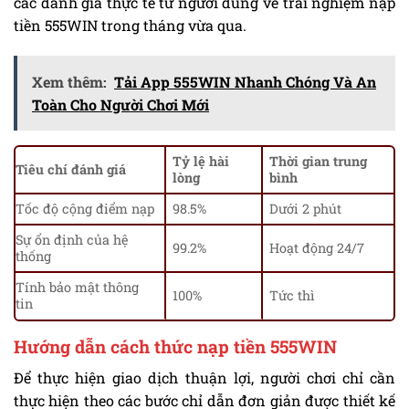
các đánh giá thực tế từ người dùng về trải nghiệm nạp
tiền 555WIN trong tháng vừa qua.
Xem thêm:
Tải App 555WIN Nhanh Chóng Và An
Toàn Cho Người Chơi Mới
Tỷ lệ hài
Thời gian trung
Tiêu chí đánh giá
lòng
bình
Tốc độ cộng điểm nạp
98.5%
Dưới 2 phút
Sự ổn định của hệ
99.2%
Hoạt động 24/7
thống
Tính bảo mật thông
100%
Tức thì
tin
Hướng dẫn cách thức nạp tiền 555WIN
Để thực hiện giao dịch thuận lợi, người chơi chỉ cần
thực hiện theo các bước chỉ dẫn đơn giản được thiết kế