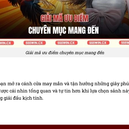
Giải mã ưu điểm chuyên mục mang đến
bạn mở ra cánh cửa may mắn và tận hưởng những giây phút 
 được cái nhìn tổng quan và tự tin hơn khi lựa chọn sảnh nà
 giải đấu kịch tính.