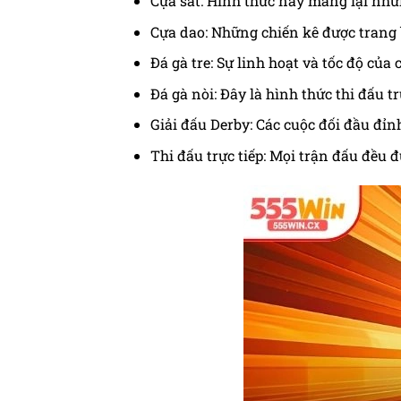
Cựa sắt: Hình thức này mang lại nh
Cựa dao: Những chiến kê được trang b
Đá gà tre: Sự linh hoạt và tốc độ của
Đá gà nòi: Đây là hình thức thi đấu
Giải đấu Derby: Các cuộc đối đầu đỉn
Thi đấu trực tiếp: Mọi trận đấu đều đ