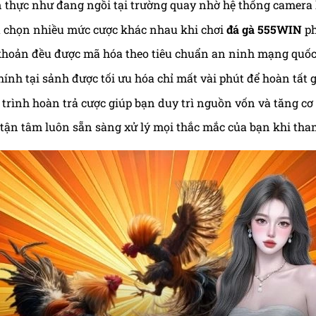
 thực như đang ngồi tại trường quay nhờ hệ thống camera l
ựa chọn nhiều mức cược khác nhau khi chơi
đá gà 555WIN
ph
i khoản đều được mã hóa theo tiêu chuẩn an ninh mạng quốc
chính tại sảnh được tối ưu hóa chỉ mất vài phút để hoàn tất g
ình hoàn trả cược giúp bạn duy trì nguồn vốn và tăng cơ 
tận tâm luôn sẵn sàng xử lý mọi thắc mắc của bạn khi tha