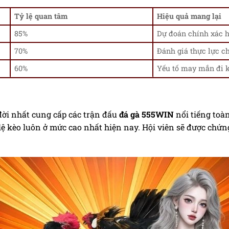
Tỷ lệ quan tâm
Hiệu quả mang lại
85%
Dự đoán chính xác 
70%
Đánh giá thực lực c
60%
Yếu tố may mắn đi 
đời nhất cung cấp các trận đấu
đá gà 555WIN
nổi tiếng toà
ỷ lệ kèo luôn ở mức cao nhất hiện nay. Hội viên sẽ được c