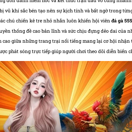
ững đòn đánh hiểm hóc và kết thúc trận đấu vô cùng nhanh
ị vũ khí sắc bén tạo nên sự kịch tính và bất ngờ trong từng
 các chú chiến kê tre nhỏ nhắn luôn khiến hội viên
đá gà 5
 truyền thống đề cao bản lĩnh và sức chịu đựng dẻo dai của
h cao giữa những trang trại nổi tiếng mang lại cơ hội nhận 
ược phát sóng trực tiếp giúp người chơi theo dõi diễn biến 