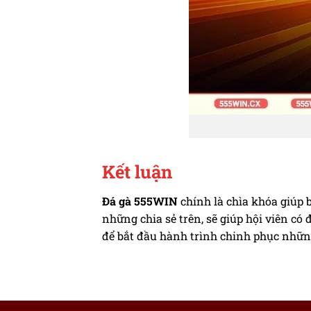
Kết luận
Đá gà 555WIN
chính là chìa khóa giúp 
những chia sẻ trên, sẽ giúp hội viên có
để bắt đầu hành trình chinh phục những