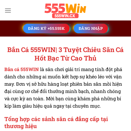
Bỏ
qua
nội
dung
ĐĂNG KÝ +55.555K
ĐĂNG NHẬP
Bắn Cá 555WIN| 3 Tuyệt Chiêu Săn Cá
Hốt Bạc Từ Cao Thủ
Bắn cá 555WIN
là sân chơi giải trí mang tính đột phá
dành cho những ai muốn kết hợp sự khéo léo với vận
may. Đơn vị sở hữu hàng loạt phiên bản săn mồi hiện
đại cùng cơ chế đổi thưởng minh bạch, nhanh chóng
và cực kỳ an toàn. Mời bạn cùng khám phá những bí
kíp làm giàu hiệu quả ngay tại chuyên mục.
Tổng hợp các sảnh săn cá đẳng cấp tại
thương hiệu