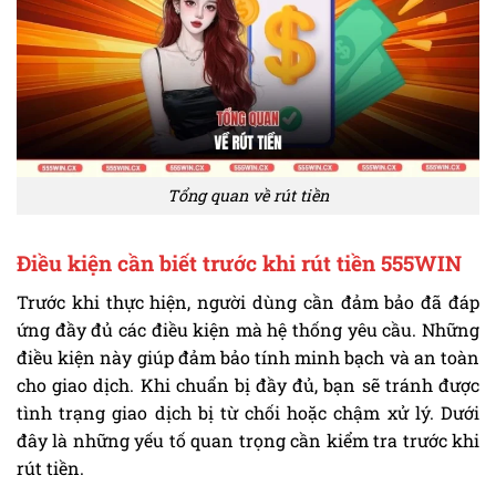
Tổng quan về rút tiền
Điều kiện cần biết trước khi rút tiền 555WIN
Trước khi thực hiện, người dùng cần đảm bảo đã đáp
ứng đầy đủ các điều kiện mà hệ thống yêu cầu. Những
điều kiện này giúp đảm bảo tính minh bạch và an toàn
cho giao dịch. Khi chuẩn bị đầy đủ, bạn sẽ tránh được
tình trạng giao dịch bị từ chối hoặc chậm xử lý. Dưới
đây là những yếu tố quan trọng cần kiểm tra trước khi
rút tiền.