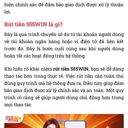
hiện chính xác để đảm bảo giao dịch được xử lý thuận
lợi.
Rút tiền 555WIN là gì?
Đây là quá trình chuyển số dư từ tài khoản người dùng
về tài khoản ngân hàng hoặc ví điện tử đã liên kết
trước đó. Đây là bước cuối cùng sau khi người dùng
hoàn tất các hoạt động trên hệ thống.
Khi hiểu rõ khái niệm
rút tiền 555WIN
, bạn sẽ dễ dàng
thao tác hơn trong thực tế. Việc rút tiền cần tuân thủ
đúng quy trình mà hệ thống đưa ra. Điều này giúp đảm
bảo giao dịch được xử lý chính xác và an toàn. Một quy
trình rõ ràng sẽ giúp người dùng chủ động hơn trong
mọi thao tác.