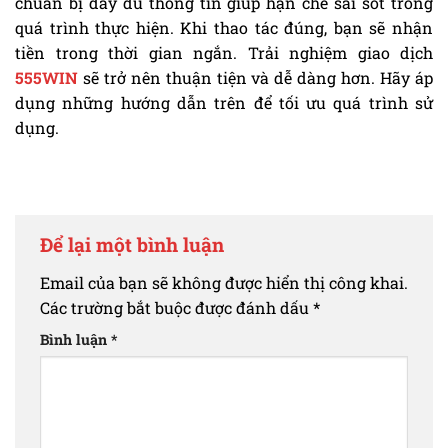
chuẩn bị đầy đủ thông tin giúp hạn chế sai sót trong
quá trình thực hiện. Khi thao tác đúng, bạn sẽ nhận
tiền trong thời gian ngắn. Trải nghiệm giao dịch
555WIN
sẽ trở nên thuận tiện và dễ dàng hơn. Hãy áp
dụng những hướng dẫn trên để tối ưu quá trình sử
dụng.
Để lại một bình luận
Email của bạn sẽ không được hiển thị công khai.
Các trường bắt buộc được đánh dấu
*
Bình luận
*