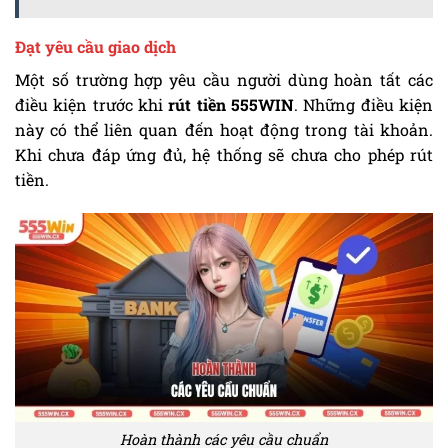
Đạt yêu cầu giao dịch
Một số trường hợp yêu cầu người dùng hoàn tất các
điều kiện trước khi
rút tiền 555WIN
. Những điều kiện
này có thể liên quan đến hoạt động trong tài khoản.
Khi chưa đáp ứng đủ, hệ thống sẽ chưa cho phép rút
tiền.
Hoàn thành các yêu cầu chuẩn