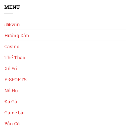
MENU
555win
Hướng Dẫn
Casino
Thể Thao
Xổ Số
E-SPORTS
Nổ Hũ
Đá Gà
Game bài
Bắn Cá