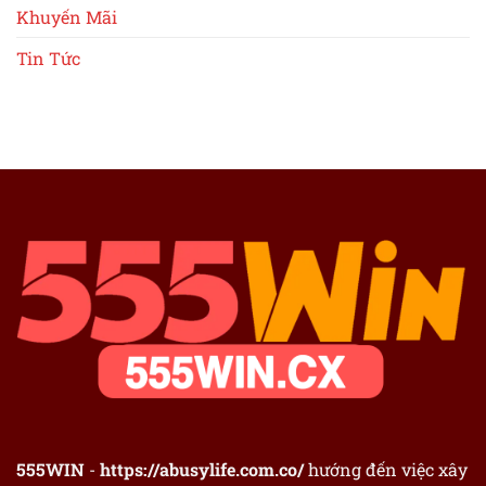
Khuyến Mãi
Tin Tức
555WIN
-
https://abusylife.com.co/
hướng đến việc xây