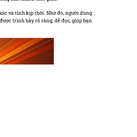
ác và tính kịp thời. Nhờ đó, người dùng
ược trình bày rõ ràng, dễ đọc, giúp bạn