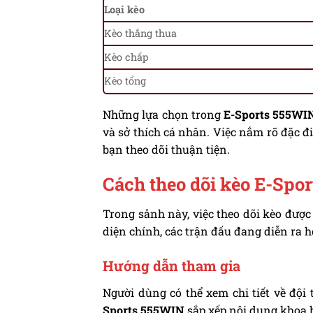
Loại kèo
Kèo thắng thua
Kèo chấp
Kèo tổng
Những lựa chọn trong
E-Sports 555WI
và sở thích cá nhân. Việc nắm rõ đặc đi
bạn theo dõi thuận tiện.
Cách theo dõi kèo E-Spo
Trong sảnh này, việc theo dõi kèo được
diện chính, các trận đấu đang diễn ra h
Hướng dẫn tham gia
Người dùng có thể xem chi tiết về đội 
Sports 555WIN
sắp xếp nội dung khoa 