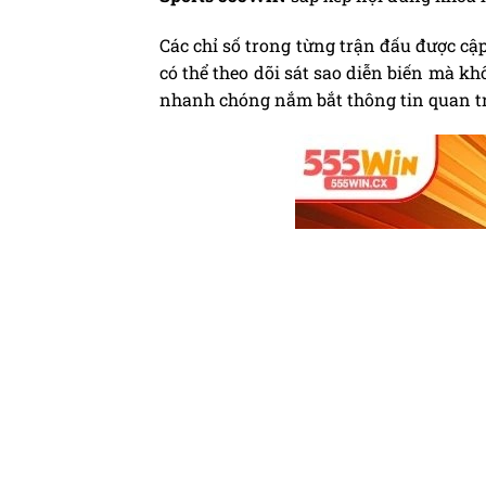
Các chỉ số trong từng trận đấu được cậ
có thể theo dõi sát sao diễn biến mà k
nhanh chóng nắm bắt thông tin quan tr