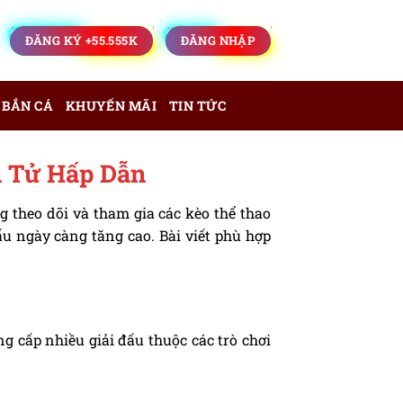
ĐĂNG KÝ +55.555K
ĐĂNG NHẬP
BẮN CÁ
KHUYẾN MÃI
TIN TỨC
n Tử Hấp Dẫn
 theo dõi và tham gia các kèo thể thao
u ngày càng tăng cao. Bài viết phù hợp
g cấp nhiều giải đấu thuộc các trò chơi