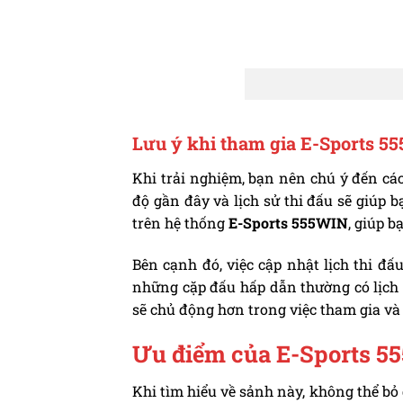
Lưu ý khi tham gia E-Sports 5
Khi trải nghiệm, bạn nên chú ý đến các
độ gần đây và lịch sử thi đấu sẽ giúp 
trên hệ thống
E-Sports 555WIN
, giúp 
Bên cạnh đó, việc cập nhật lịch thi đ
những cặp đấu hấp dẫn thường có lịch t
sẽ chủ động hơn trong việc tham gia và 
Ưu điểm của E-Sports 
Khi tìm hiểu về sảnh này, không thể bỏ