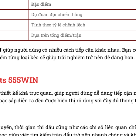
Đặc điểm
Dự đoán đội chiến thắng
Tính theo tỷ lệ chênh lệch
Dựa trên tổng điểm/trận
N
giúp người dùng có nhiều cách tiếp cận khác nhau. Bạn có
ểm từng loại kèo sẽ giúp trải nghiệm trở nên dễ dàng hơn. 
rts 555WIN
 thiết kế khá trực quan, giúp người dùng dễ dàng tiếp cận 
oặc sắp diễn ra đều được hiển thị rõ ràng với đầy đủ thông t
tuyển, thời gian thi đấu cũng như các chỉ số liên quan ch
học, giúp việc tìm kiếm trận đấu trở nên nhanh chóng và k