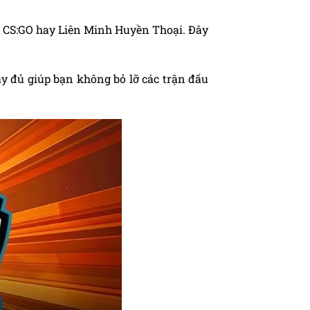
, CS:GO hay Liên Minh Huyền Thoại. Đây
ầy đủ giúp bạn không bỏ lỡ các trận đấu