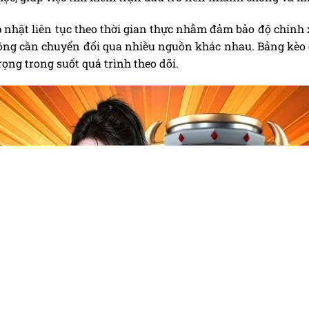
p nhật liên tục theo thời gian thực nhằm đảm bảo độ chính x
hông cần chuyển đổi qua nhiều nguồn khác nhau. Bảng kèo đ
ọng trong suốt quá trình theo dõi.