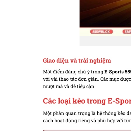
Giao diện và trải nghiệm
Một điểm đáng chú ý trong
E-Sports 5
với vài thao tác đơn giản. Các mục được
mượt mà và dễ tiếp cận.
Các loại kèo trong E-Sp
Một phần quan trọng là hệ thống kèo đa
cách hoạt động riêng và phù hợp với từn