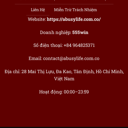
Liên Hệ
Miễn Trừ Trách Nhiệm
Website:
https://abusylife.com.co/
Doanh nghiệp:
555win
Số điện thoại: +84
964825371
Email:
contact@abusylife.com.co
Địa chỉ:
28 Mai Thị Lựu, Đa Kao, Tân Định, Hồ Chí Minh,
Việt Nam
Hoạt động: 00:00–23:59