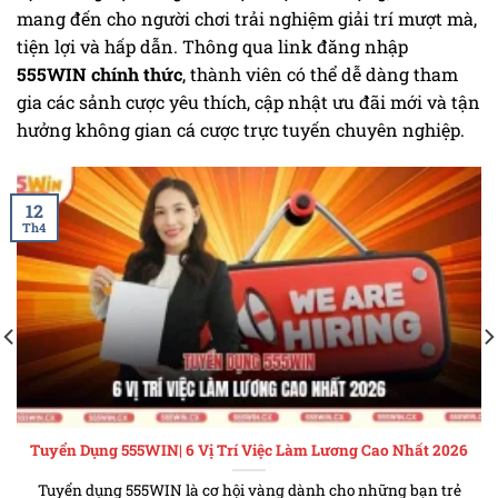
mang đến cho người chơi trải nghiệm giải trí mượt mà,
tiện lợi và hấp dẫn. Thông qua link đăng nhập
555WIN chính thức
, thành viên có thể dễ dàng tham
gia các sảnh cược yêu thích, cập nhật ưu đãi mới và tận
hưởng không gian cá cược trực tuyến chuyên nghiệp.
12
Th4
Tuyển Dụng 555WIN| 6 Vị Trí Việc Làm Lương Cao Nhất 2026
Tuyển dụng 555WIN là cơ hội vàng dành cho những bạn trẻ