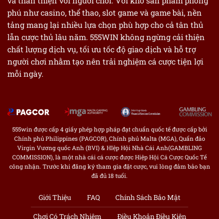
và thân thiện với người chơi. Với kho sản phẩm phong
phú như casino, thể thao, slot game và game bài, nền
tảng mang lại nhiều lựa chọn phù hợp cho cả tân thủ
lẫn cược thủ lâu năm. 555WIN không ngừng cải thiện
chất lượng dịch vụ, tối ưu tốc độ giao dịch và hỗ trợ
người chơi nhằm tạo nên trải nghiệm cá cược tiện lợi
mỗi ngày.
555win được cấp 4 giấy phép hợp pháp đạt chuẩn quốc tế được cấp bởi
Chính phủ Philippines (PAGCOR), Chính phủ Malta (MGA), Quẩn đảo
Virgin Vương quốc Anh (BVI) & HIệp Hội Nhà Cái Anh(GAMBLING
COMMISSION), là một nhà cái cá cược được Hiệp Hội Cá Cược Quốc Tế
công nhận. Trước khi đăng ký tham gia đặt cược, vui lòng đảm bảo bạn
đã đủ 18 tuổi.
Giới Thiệu
FAQ
Chính Sách Bảo Mật
Chơi Có Trách Nhiệm
Điều Khoản Điều Kiện