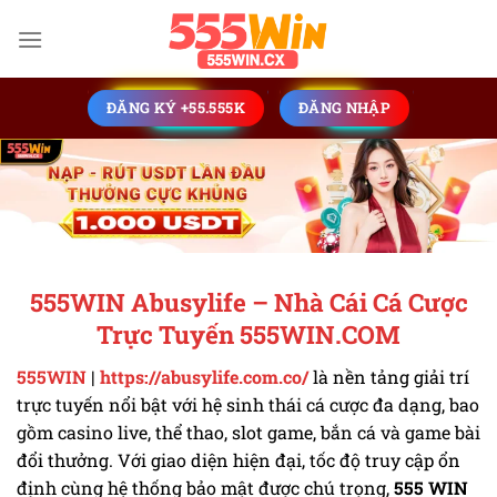
Bỏ
qua
nội
dung
ĐĂNG KÝ +55.555K
ĐĂNG NHẬP
555WIN Abusylife – Nhà Cái Cá Cược
Trực Tuyến 555WIN.COM
555WIN
|
https://abusylife.com.co/
là nền tảng giải trí
trực tuyến nổi bật với hệ sinh thái cá cược đa dạng, bao
gồm casino live, thể thao, slot game, bắn cá và game bài
đổi thưởng. Với giao diện hiện đại, tốc độ truy cập ổn
định cùng hệ thống bảo mật được chú trọng,
555 WIN